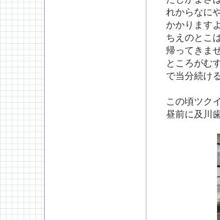
れからなに
かかります
ちえのとこ
帰ってきま
ところがむ
で当分続け
この頃ツク
昼前に及川