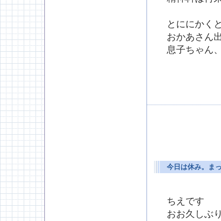
とににかく
おかあさん
息子ちゃん
今日は休み。ま
ちえです
おお久しぶ