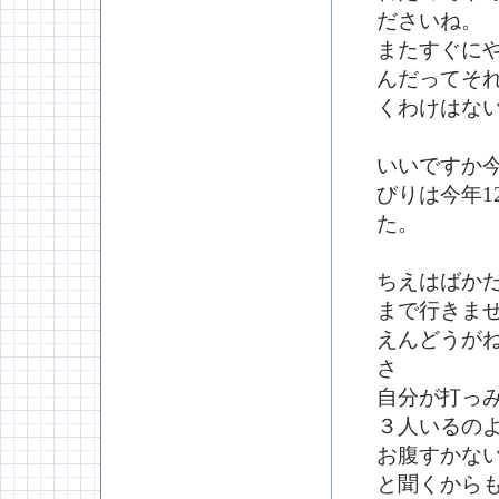
ださいね。
またすぐに
んだってそ
くわけはな
いいですか
びりは今年1
た。
ちえはばか
まで行きま
えんどうが
さ
自分が打っ
３人いるの
お腹すかない
と聞くから