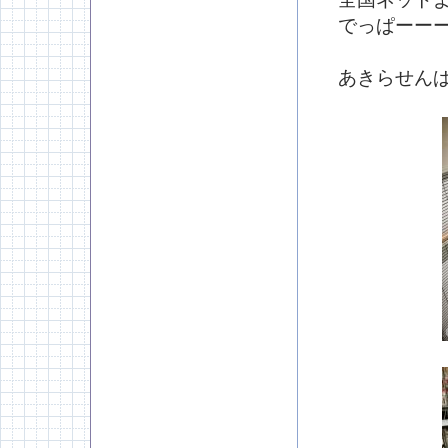
でっぱーー
あきらせん