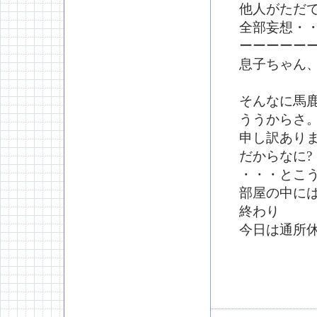
他人がただ
全部妄想・
ーーーーー
息子ちゃん、
そんなに馬
ううからさ
申し訳あり
だからなに?
・・・とこ
部屋の中に
終わり
今日は通所