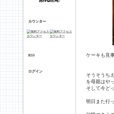
カウンター
ケーキも見
RSS
ログイン
そうそうち
を母親はや
そして今ど
明日また行