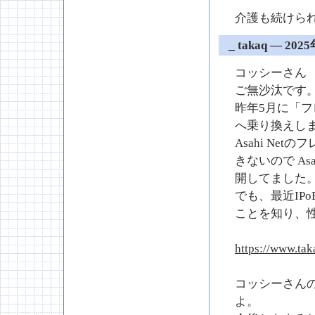
介護も続けら
_
takaq ― 202
コッシーさん
ご無沙汰です
昨年5月に「フレ
へ乗り換えし
Asahi N
きないので A
開してました
でも、最近IPo
ことを知り、
https://www.tak
コッシーさん
よ。