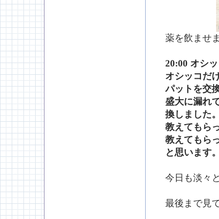
薬を飲ませ
20:00 
オシッコだ
パットを交
盛大に漏れ
換しました
教えてもら
教えてもら
と思います
今日も淡々
最後まで見