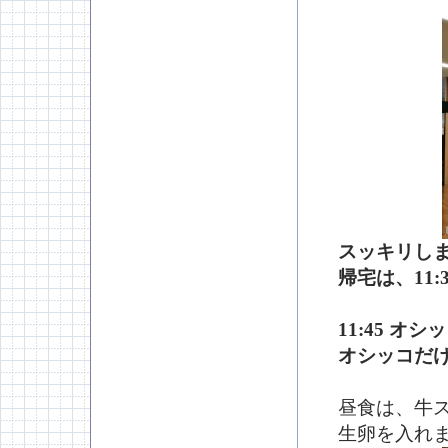
スッキリし
帰宅は、11:
11:45 
オシッコだ
昼食は、牛
生卵を入れ