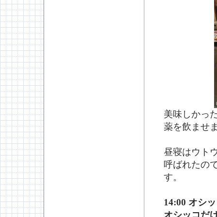
美味しかっ
薬を飲ませ
昼寝はウト
呼ばれたの
す。
14:00 
オシッコだ