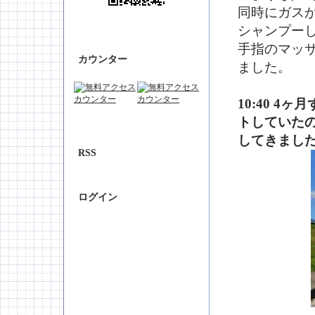
同時にガス
シャンプー
手指のマッ
カウンター
ました。
10:40 
トしていた
してきまし
RSS
ログイン